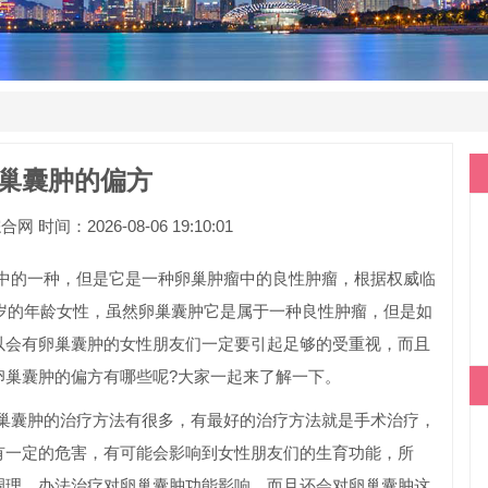
巢囊肿的偏方
间：2026-08-06 19:10:01
的一种，但是它是一种卵巢肿瘤中的良性肿瘤，根据权威临
0岁的年龄女性，虽然卵巢囊肿它是属于一种良性肿瘤，但是如
以会有卵巢囊肿的女性朋友们一定要引起足够的受重视，而且
卵巢囊肿的偏方有哪些呢?大家一起来了解一下。
囊肿的治疗方法有很多，有最好的治疗方法就是手术治疗，
有一定的危害，有可能会影响到女性朋友们的生育功能，所
调理，办法治疗对卵巢囊肿功能影响，而且还会对卵巢囊肿这