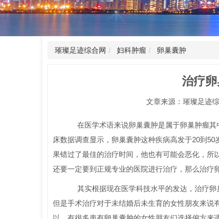
璀璨足迹综合网
妇科肿瘤
卵巢囊肿
治疗卵
文章来源：璀璨足迹综合网 时
在医学术语来说卵巢囊肿是属于卵巢肿瘤其中
床数据调查显示，卵巢囊肿这种疾病高发于20到5
果错过了最佳的治疗时间，他也有可能会恶化，所
还要一定要到正规专业的医院进行治疗，那么治疗
其实根据现在医学科技水平的发达，治疗卵巢
但是手术治疗对于未结婚后未生育的女性朋友来说
以，有很多患有卵巢囊肿的女性朋友们选择偏方来