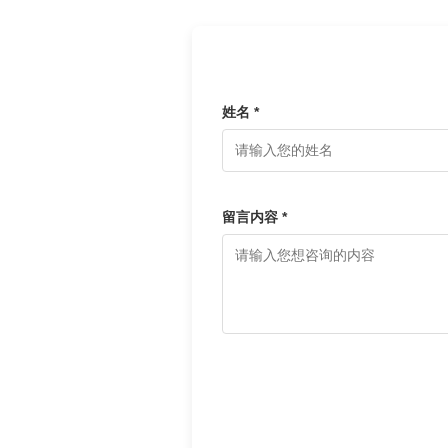
姓名 *
留言内容 *