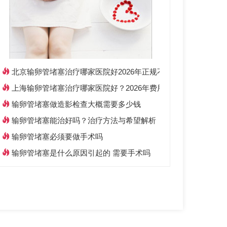
北京输卵管堵塞治疗哪家医院好2026年正规不孕不育专科推荐
上海输卵管堵塞治疗哪家医院好？2026年费用与专家选择攻略
输卵管堵塞做造影检查大概需要多少钱
输卵管堵塞能治好吗？治疗方法与希望解析
输卵管堵塞必须要做手术吗
输卵管堵塞是什么原因引起的 需要手术吗