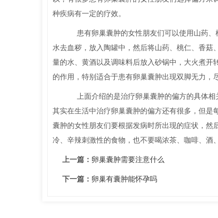
种疾病有一定的疗效。
患有卵巢囊肿的女性朋友们可以使用山药、桃
水去血秽，放入陶罐中，然后将山药、桃仁、香菇
量的水、黄酒以及调味料后放入砂锅中，大火煮开
的作用，特别适合于患有卵巢囊肿出现双脚无力，
上面介绍的是治疗卵巢囊肿的偏方的具体相关
其实在生活中治疗卵巢囊肿的偏方还有很多，但是
囊肿的女性朋友们要根据发病时所出现的症状，然
冷、辛辣刺激性的食物，也不要喝浓茶、咖啡、酒
上一篇：
卵巢囊肿需要注意什么
下一篇：
卵巢有囊肿能怀孕吗