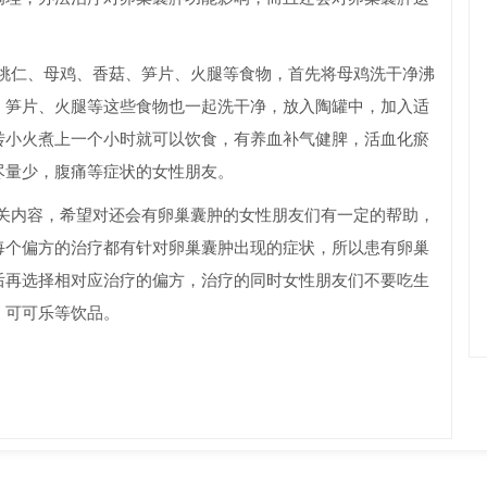
仁、母鸡、香菇、笋片、火腿等食物，首先将母鸡洗干净沸
、笋片、火腿等这些食物也一起洗干净，放入陶罐中，加入适
转小火煮上一个小时就可以饮食，有养血补气健脾，活血化瘀
尽量少，腹痛等症状的女性朋友。
内容，希望对还会有卵巢囊肿的女性朋友们有一定的帮助，
每个偏方的治疗都有针对卵巢囊肿出现的症状，所以患有卵巢
后再选择相对应治疗的偏方，治疗的同时女性朋友们不要吃生
、可可乐等饮品。