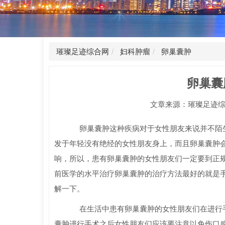
璀璨足迹综合网
妇科肿瘤
卵巢囊肿
卵巢囊
文章来源：璀璨足迹综合网 时
卵巢囊肿这种疾病对于女性朋友来说并不陌生
发于年轻没有绝经的女性朋友身上，而且卵巢囊肿
响，所以，患有卵巢囊肿的女性朋友们一定要到正
前医学的水平治疗卵巢囊肿的治疗方法最好的就是
解一下。
在生活中患有卵巢囊肿的女性朋友们在进行手
囊肿进行手术之后女性朋友们应该要注意以免伤口