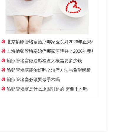
北京输卵管堵塞治疗哪家医院好2026年正规不孕不育专科推荐
上海输卵管堵塞治疗哪家医院好？2026年费用与专家选择攻略
输卵管堵塞做造影检查大概需要多少钱
输卵管堵塞能治好吗？治疗方法与希望解析
输卵管堵塞必须要做手术吗
输卵管堵塞是什么原因引起的 需要手术吗