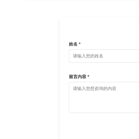
姓名 *
留言内容 *