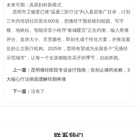
未来可期：高原妇科新模式
昆明市卫健委已将“温通三阶疗法”列入基层推广目录，计划
三年内培训社区医生600名，把痛经干预前移到校园、写字
楼、地铁站。智能语音小程序“春城暖宫”正在内测，输入疼痛
评分、血块大小、舌苔颜色，即刻生成个性化方案，并推送最
近的公立医疗机构。2025年，昆明有望成为全国首个“无痛经
示范城市”，让每一个女孩都能在花开的季节，自由奔跑。
上一篇：
昆明痛经医院专业诊疗指南：告别止痛药依赖，3
大核心疗法彻底缓解经期疼痛
下一篇：
没有了
联系我们