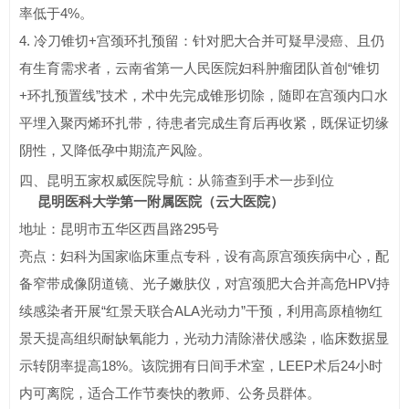
率低于4%。
4. 冷刀锥切+宫颈环扎预留：针对肥大合并可疑早浸癌、且仍
有生育需求者，云南省第一人民医院妇科肿瘤团队首创“锥切
+环扎预置线”技术，术中先完成锥形切除，随即在宫颈内口水
平埋入聚丙烯环扎带，待患者完成生育后再收紧，既保证切缘
阴性，又降低孕中期流产风险。
四、昆明五家权威医院导航：从筛查到手术一步到位
昆明医科大学第一附属医院（云大医院）
地址：昆明市五华区西昌路295号
亮点：妇科为国家临床重点专科，设有高原宫颈疾病中心，配
备窄带成像阴道镜、光子嫩肤仪，对宫颈肥大合并高危HPV持
续感染者开展“红景天联合ALA光动力”干预，利用高原植物红
景天提高组织耐缺氧能力，光动力清除潜伏感染，临床数据显
示转阴率提高18%。该院拥有日间手术室，LEEP术后24小时
内可离院，适合工作节奏快的教师、公务员群体。