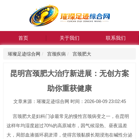
首页
关于我们
联系我们
璀璨足迹综合网
宫颈疾病
宫颈肥大
昆明宫颈肥大治疗新进展：无创方案
助你重获健康
文章来源：璀璨足迹综合网 时间：2026-08-09 23:02:45
宫颈肥大是妇科门诊最常见的慢性宫颈病变之一，在昆明
这样年均湿度超过70%的高原城市，因气候湿热、昼夜温差
大，局部血液循环易淤滞，使得宫颈黏膜长期浸泡在碱性分泌