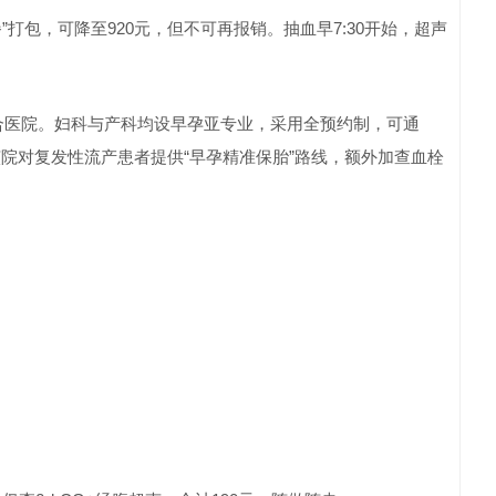
”打包，可降至920元，但不可再报销。抽血早7:30开始，超声
综合医院。妇科与产科均设早孕亚专业，采用全预约制，可通
该院对复发性流产患者提供“早孕精准保胎”路线，额外加查血栓