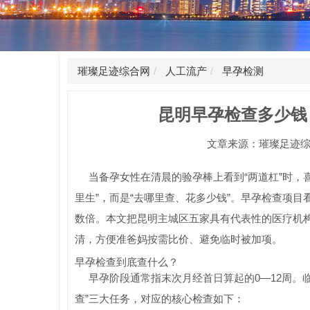
璀璨足迹综合网
人工流产
早孕检测
昆明早孕检查多少钱
文章来源：璀璨足迹综合网 时
当备孕女性在清晨的验孕棒上看到“两道杠”时，
里生”，而是“去哪里查、花多少钱”。早孕检查项
数倍。本文把昆明主城区五家具有代表性的医疗机
清，方便准爸妈按需比价、避免临时被加项。
早孕检查到底查什么？
早孕阶段通常指末次月经首日算起的0—12周。临
查”三大任务，对应的核心检查如下：