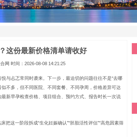
？这份最新价格清单请收好
间：2026-08-08 14:21:25
喜悦与忐忑常同时袭来。下一步，最迫切的问题往往不是“去哪
目看似不多，但不同医院、不同套餐、不同孕周，价格差异可达
构最新早孕检查价格、项目组合、预约方式、报告时长一次说
床把这一阶段拆成“生化妊娠确认”“胚胎活性评估”“高危因素筛