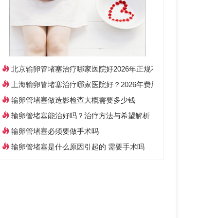
北京输卵管堵塞治疗哪家医院好2026年正规不孕不育专科推荐
上海输卵管堵塞治疗哪家医院好？2026年费用与专家选择攻略
输卵管堵塞做造影检查大概需要多少钱
输卵管堵塞能治好吗？治疗方法与希望解析
输卵管堵塞必须要做手术吗
输卵管堵塞是什么原因引起的 需要手术吗