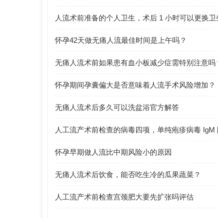
人流术前准备的个人卫生，术后 1 小时可以更换
怀孕42天做无痛人流最佳时间是上午吗？
无痛人流术前如果患有血小板减少症需特别注意吗
怀孕期间孕囊偏大是否意味着人流手术风险增加？
无痛人流术后多久可以洗盆浴官方解答
人工流产术前检查的病毒四项，单纯疱疹病毒 IgM
怀孕早期做人流比中期风险小的原因
无痛人流术后饮食，能否吃生冷的瓜果蔬菜？
人工流产术前检查宫颈肥大要先扩张吗评估