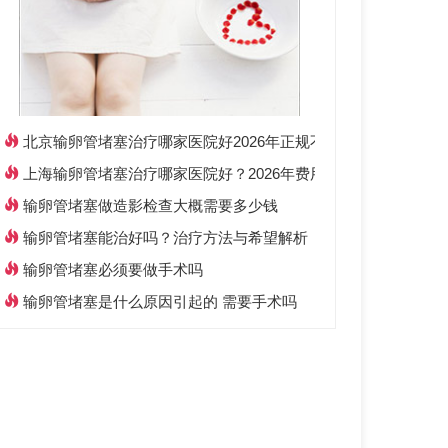
北京输卵管堵塞治疗哪家医院好2026年正规不孕不育专科推荐
上海输卵管堵塞治疗哪家医院好？2026年费用与专家选择攻略
输卵管堵塞做造影检查大概需要多少钱
输卵管堵塞能治好吗？治疗方法与希望解析
输卵管堵塞必须要做手术吗
输卵管堵塞是什么原因引起的 需要手术吗