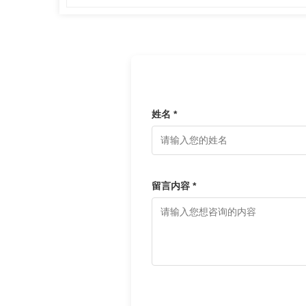
姓名 *
留言内容 *