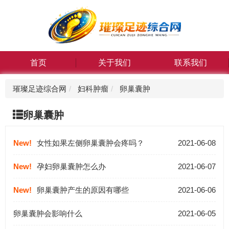
首页
关于我们
联系我们
璀璨足迹综合网
妇科肿瘤
卵巢囊肿
卵巢囊肿
New!
女性如果左侧卵巢囊肿会疼吗？
2021-06-08
New!
孕妇卵巢囊肿怎么办
2021-06-07
New!
卵巢囊肿产生的原因有哪些
2021-06-06
卵巢囊肿会影响什么
2021-06-05