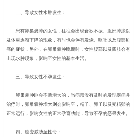
二、导致女性水肿发生：
患有卵巢囊肿的女性，往往会出现食欲不振、腹部肿胀以
及体重逐渐下降的现象，有时也会伴有发烧、呕吐以及腹部剧
痛的症状，另外，在卵巢囊肿晚期时，女性腹部以及四肢会有
出现水肿现象，影响至女性的基本生活。
三、导致女性不孕发生：
卵巢囊肿睡会不断增大的，当病患没有及时的发现疾病并
治疗时，卵巢囊肿增大则会影响至，精子、卵子以及受精卵的
正常运行，影响女性的正常孕育功能，导致不孕的恶果发生。
四、癌变威胁至性命：