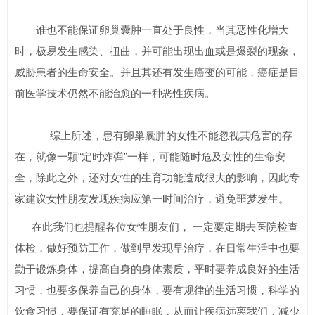
谁也不能保证卵巢囊肿一直处于良性，当其恶性化增大
时，极易发生感染、扭曲，并可能出现出血或是爆裂的现象，
威胁患者的生命安全。并且其还有发生癌变的可能，癌症是目
前医学技术仍然不能治愈的一种恶性疾病。
综上所述，患有卵巢囊肿的女性不能忽视其危害的存
在，就像一颗“定时炸弹”一样，可能随时危及女性的生命安
全，除此之外，还对女性的生育功能造成很大的影响，因此专
家建议女性朋友发现疾病应第一时间治疗，避免噩梦发生。
在此我们也提醒各位女性朋友们， 一定要定期去医院检查
体检，做好预防工作，做到早发现早治疗，在日常生活中也要
勤于锻炼身体，提高自身的身体素质，平时要养成良好的生活
习惯，也要多保养自己的身体，要有规律的生活习惯，科学的
饮食习惯，要保证有充足的睡眠，从而让疾病远离我们，减少