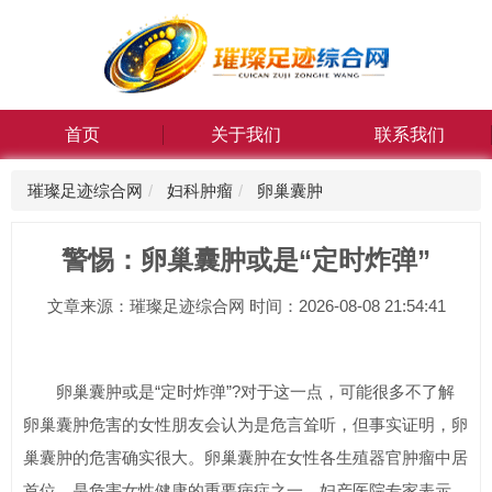
首页
关于我们
联系我们
璀璨足迹综合网
妇科肿瘤
卵巢囊肿
警惕：卵巢囊肿或是“定时炸弹”
文章来源：璀璨足迹综合网 时间：2026-08-08 21:54:41
卵巢囊肿或是“定时炸弹”?对于这一点，可能很多不了解
卵巢囊肿危害的女性朋友会认为是危言耸听，但事实证明，卵
巢囊肿的危害确实很大。卵巢囊肿在女性各生殖器官肿瘤中居
首位，是危害女性健康的重要病症之一。妇产医院专家表示，