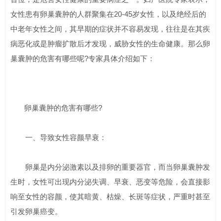
女性患有卵巢囊肿的人群聚集在20-45岁女性，以及绝经后的
中老年女性之间，其早期的症状并不容易发现，往往是在其疾
病恶化或是肿瘤扩散后才发现，威胁女性的生命健康。那么卵
巢囊肿的危害有哪些呢?专家具体介绍如下：
卵巢囊肿的危害有哪些?
一、导致女性容颜早衰：
卵巢是内分泌激素以及排卵的重要器官，而当卵巢囊肿发
生时，女性可出现内分泌失调、早衰、恶变等危险，会直接影
响至女性的容颜，使其暗黄、枯燥、长斑等症状，严重时甚至
引发卵巢癌变。