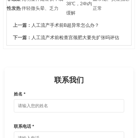
38℃，24h内
性发热
伴轻微头晕、乏力
正常
缓解
上一篇：
人工流产手术前B超异常怎么办？
下一篇：
人工流产术前检查宫颈肥大要先扩张吗评估
联系我们
姓名 *
联系电话 *