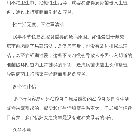
用不洁卫生巾、经期性生活等，就容易使得病原菌侵入生殖
道，通过上行蔓延而引起盆腔炎。
性生活无度、不注重清洁
房事不节也是盆腔炎重要的致病原因。如性爱过于频繁，
房事前忽略了局部清洁，反复房事后，也没有及时排尿或清
洁，甚至在经期性爱，这些不良习惯会导致从外界带入阴道的
细菌破坏阴道内正常菌群的平衡，造成病菌快速生长和繁殖，
导致病菌上行感染至盆腔而引起盆腔炎。
多个性伴侣
哪些行为容易引起盆腔炎？原发感染的盆腔炎多是性生活
或性裸露引起的。感染和伴生活频度关系不大，但却和伴侣数
目有关，多伴侣妇女患病率是没有这种关系者的5倍。
久坐不动