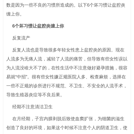
数是因为一些不良的习惯所造成的。以下6个坏习惯让盆腔炎
缠上你。
6个坏习惯让盆腔炎缠上你
反复流产
反复人流也是导致很多年轻女性患上盆腔炎的原因。现在
人流多为无痛人流，减轻了人流的痛苦，但导致有些女性误以
为人流没啥大不了的，在性生活中不注意做好避孕措施，很容
易就“中招”。很有些女性嫌正规医院人多、检查麻烦，选择在
一些不正规的诊所进行不规范、不卫生、不安全的人流手术，
导致生殖器炎症等不良后果。
经期不注意清洁卫生
在月经期，子宫内膜剥脱后致使血窦扩张，为细菌的滋生
创造了良好的环境，如果这个时候不注意个人的阴道卫生，使