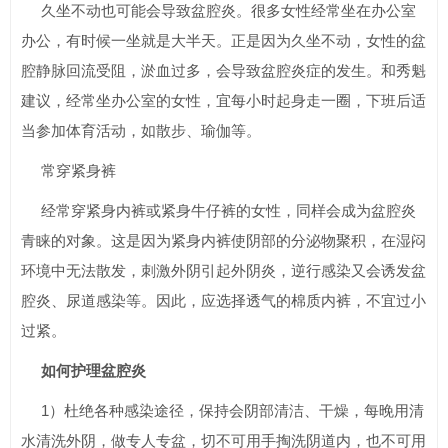
久坐不动也可能会导致盆腔炎。很多女性经常坐在办公室
办公，有时候一坐就是大半天。正是因为久坐不动，女性的盆
腔静脉回流受阻，淤血过多，会导致盆腔炎症的发生。和秀魁
建议，经常坐办公室的女性，宜每小时起身走一圈，下班后适
当参加体育活动，如散步、瑜伽等。
常穿紧身裤
经常穿紧身内裤或紧身牛仔裤的女性，同样会成为盆腔炎
青睐的对象。这是因为紧身内裤使阴部的分泌物聚积，在湿闷
环境中无法散发，刺激外阴引起外阴炎，逆行感染又会诱发盆
腔炎、尿道感染等。因此，应选择透气的棉质内裤，不宜过小
过紧。
如何护理盆腔炎
1）杜绝各种感染途径，保持会阴部清洁、干燥，每晚用清
水清洗外阴，做专人专盆，切不可用手掏洗阴道内，也不可用